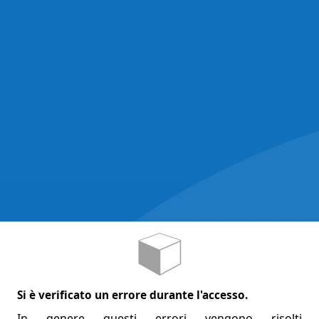
Si è verificato un errore durante l'accesso.
In genere questi errori vengono risolti