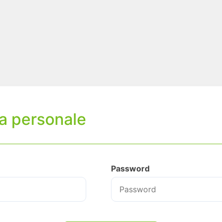
ea personale
Password